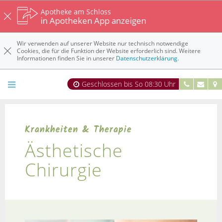
Apotheke am Schloss
in Apotheken App anzeigen
Wir verwenden auf unserer Website nur technisch notwendige
Cookies, die für die Funktion der Website erforderlich sind. Weitere
Informationen finden Sie in unserer
Datenschutzerklärung
.
Geschlossen bis So 08:30 Uhr
Krankheiten & Therapie
Ästhetische
Chirurgie