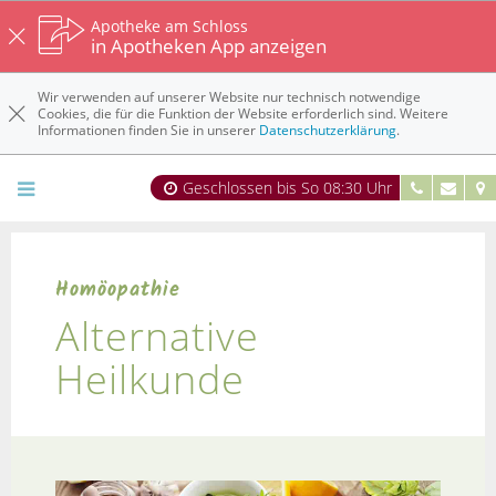
Apotheke am Schloss
in Apotheken App anzeigen
Wir verwenden auf unserer Website nur technisch notwendige
Cookies, die für die Funktion der Website erforderlich sind. Weitere
Informationen finden Sie in unserer
Datenschutzerklärung
.
Geschlossen bis So 08:30 Uhr
Homöopathie
Alternative
Heilkunde